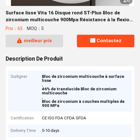
2
/
6
Surface lisse Vita 16 Disque rond ST-Plus Bloc de
zirconium multicouche 900Mpa Résistance à la flexion
46% Translucide
Prix：65
MOQ：5
meilleur prix
Contactez
Description De Produit
Surligner
Bloc de zirconium multicouche à surface
lisse
,
46% de translucide Bloc de zirconium
multicouche
,
Bloc de zirconium à couches multiples de
900 MPa
Certification
CE ISO FDA CFDA SFDA
Delivery Time
5-10 days