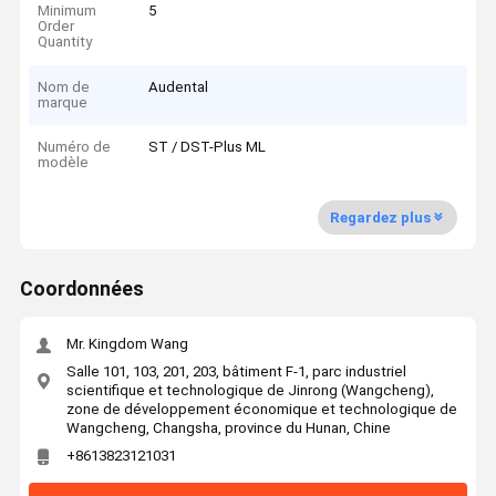
Minimum
5
Order
Quantity
Nom de
Audental
marque
Numéro de
ST / DST-Plus ML
modèle
Regardez plus
Coordonnées
Mr. Kingdom Wang
Salle 101, 103, 201, 203, bâtiment F-1, parc industriel
scientifique et technologique de Jinrong (Wangcheng),
zone de développement économique et technologique de
Wangcheng, Changsha, province du Hunan, Chine
+8613823121031