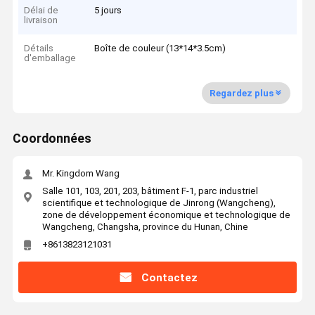
Délai de
5 jours
livraison
Détails
Boîte de couleur (13*14*3.5cm)
d'emballage
Regardez plus
Coordonnées
Mr. Kingdom Wang
Salle 101, 103, 201, 203, bâtiment F-1, parc industriel
scientifique et technologique de Jinrong (Wangcheng),
zone de développement économique et technologique de
Wangcheng, Changsha, province du Hunan, Chine
+8613823121031
Contactez