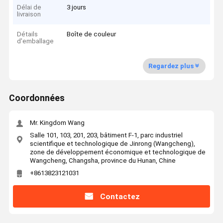
Délai de
3 jours
livraison
Détails
Boîte de couleur
d'emballage
Regardez plus
Coordonnées
Mr. Kingdom Wang
Salle 101, 103, 201, 203, bâtiment F-1, parc industriel
scientifique et technologique de Jinrong (Wangcheng),
zone de développement économique et technologique de
Wangcheng, Changsha, province du Hunan, Chine
+8613823121031
Contactez