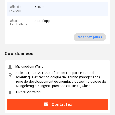
Délai de
5 jours
livraison
Détails
Sac d'opp
d'emballage
Regardez plus
Coordonnées
Mr. Kingdom Wang
Salle 101, 103, 201, 203, bâtiment F-1, parc industriel
scientifique et technologique de Jinrong (Wangcheng),
zone de développement économique et technologique de
Wangcheng, Changsha, province du Hunan, Chine
+8613823121031
Contactez