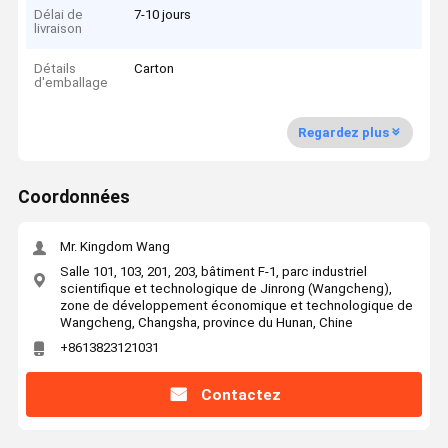
Délai de
7-10 jours
livraison
Détails
Carton
d'emballage
Regardez plus
Coordonnées
Mr. Kingdom Wang
Salle 101, 103, 201, 203, bâtiment F-1, parc industriel
scientifique et technologique de Jinrong (Wangcheng),
zone de développement économique et technologique de
Wangcheng, Changsha, province du Hunan, Chine
+8613823121031
Contactez