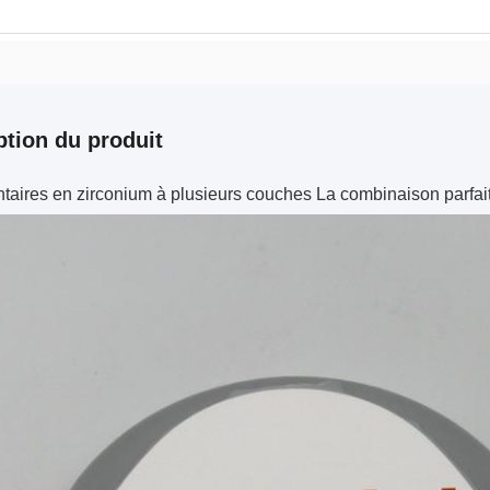
ption du produit
taires en zirconium à plusieurs couches La combinaison parfait