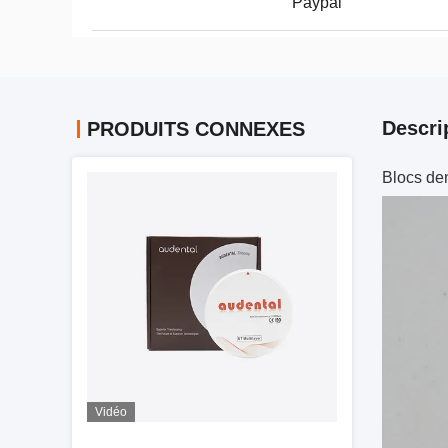
Paypal
Descri
PRODUITS CONNEXES
Blocs den
Vidéo