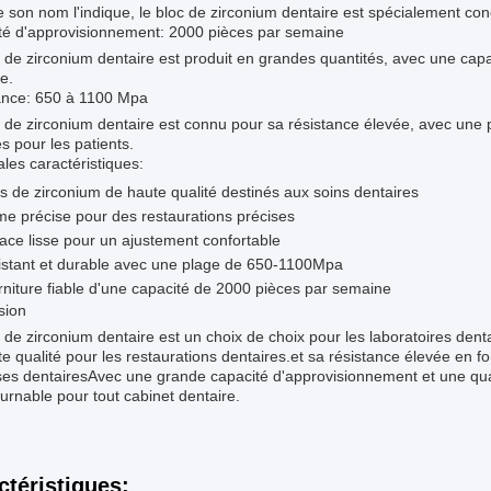
on nom l'indique, le bloc de zirconium dentaire est spécialement conçu
té d'approvisionnement: 2000 pièces par semaine
 de zirconium dentaire est produit en grandes quantités, avec une ca
e.
ance: 650 à 1100 Mpa
 de zirconium dentaire est connu pour sa résistance élevée, avec une
s pour les patients.
ales caractéristiques:
s de zirconium de haute qualité destinés aux soins dentaires
e précise pour des restaurations précises
ace lisse pour un ajustement confortable
istant et durable avec une plage de 650-1100Mpa
niture fiable d'une capacité de 2000 pièces par semaine
sion
 de zirconium dentaire est un choix de choix pour les laboratoires denta
e qualité pour les restaurations dentaires.et sa résistance élevée en fo
es dentairesAvec une grande capacité d'approvisionnement et une quali
urnable pour tout cabinet dentaire.
ctéristiques: