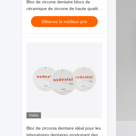
Bloc de zircone dentaire blocs de
céramique de zircone de haute qualité
offrant des solutions de restauration
Obtenez le meilleur prix
dentaire précises et durables
Vidéo
Bloc de zirconia dentaire idéal pour les
laboratoires dentaires produisant des