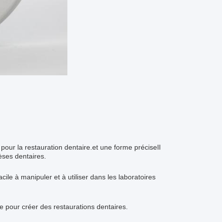
 pour la restauration dentaire.et une forme préciseIl
èses dentaires.
cile à manipuler et à utiliser dans les laboratoires
te pour créer des restaurations dentaires.