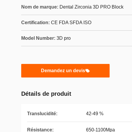
Nom de marque:
Dental Zirconia 3D PRO Block
Certification:
CE FDA SFDA ISO
Model Number:
3D pro
Demandez un devis
Détails de produit
Translucidité:
42-49 %
Résistance:
650-1100Mpa