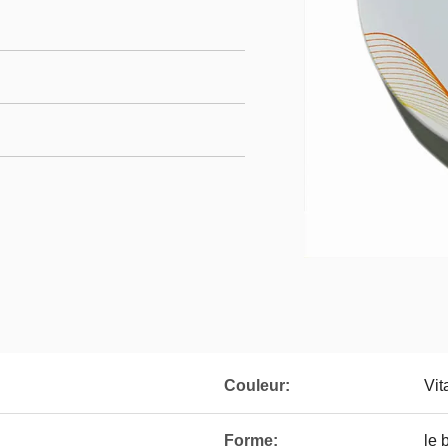
Couleur:
Vit
Forme:
le 