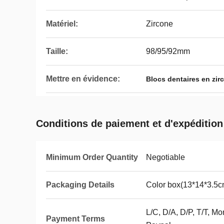
Matériel:
Zircone
Taille:
98/95/92mm
Mettre en évidence:
Blocs dentaires en zi
Conditions de paiement et d'expédition
Minimum Order Quantity
Negotiable
Packaging Details
Color box(13*14*3.5c
L/C, D/A, D/P, T/T, 
Payment Terms