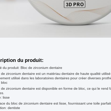
ription du produit:
 du produit: Bloc de zirconium dentaire
 de zirconium dentaire est un matériau dentaire de haute qualité utilisé
gement utilisé dans les laboratoires dentaires pour créer diverses proth
 bloc
 de zirconium dentaire est disponible en forme de bloc, ce qui le rend fa
es.
: lisse
ace du bloc de zirconium dentaire est lisse, fournissant une toile parfai
tion: dentiste