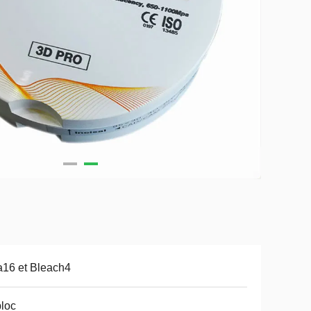
a16 et Bleach4
bloc