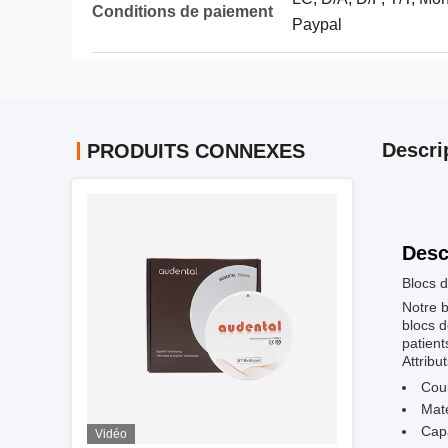
Conditions de paiement
Paypal
Descri
PRODUITS CONNEXES
Desc
Blocs d
Notre b
blocs d
patient
Attribu
Coul
Maté
Cap
Vidéo