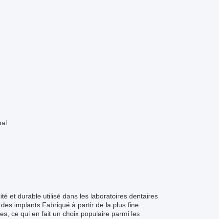
pal
té et durable utilisé dans les laboratoires dentaires
des implants.Fabriqué à partir de la plus fine
s, ce qui en fait un choix populaire parmi les