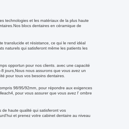
es technologies et les matériaux de la plus haute
dentaires.Nos blocs dentaires en céramique de
 translucide et résistance, ce qui le rend idéal
ts naturels qui satisferont même les patients les
mps opportun pour nos clients. avec une capacité
 5-8 jours,Nous nous assurons que vous avez un
té pour tous vos besoins dentaires.
 y compris 98/95/92mm, pour répondre aux exigences
 Bleach4, pour vous assurer que vous avez l' ombre
s de haute qualité qui satisferont vos
rd'hui et prenez votre cabinet dentaire au niveau