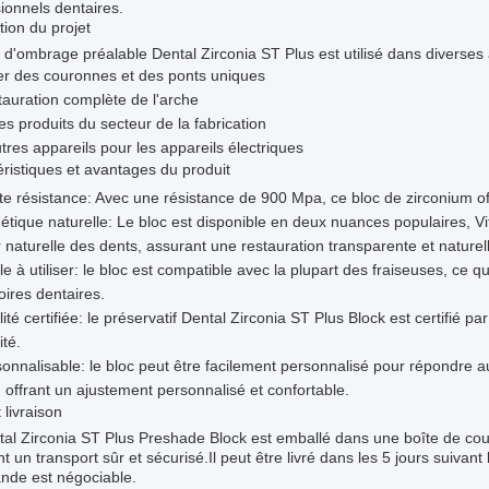
ionnels dentaires.
tion du projet
 d'ombrage préalable Dental Zirconia ST Plus est utilisé dans diverses
r des couronnes et des ponts uniques
auration complète de l'arche
es produits du secteur de la fabrication
tres appareils pour les appareils électriques
ristiques et avantages du produit
e résistance: Avec une résistance de 900 Mpa, ce bloc de zirconium off
étique naturelle: Le bloc est disponible en deux nuances populaires, V
 naturelle des dents, assurant une restauration transparente et naturel
le à utiliser: le bloc est compatible avec la plupart des fraiseuses, ce qui
oires dentaires.
ité certifiée: le préservatif Dental Zirconia ST Plus
Block est certifié p
ité.
onnalisable: le bloc peut être facilement personnalisé pour répondre 
, offrant un ajustement personnalisé et confortable.
 livraison
tal Zirconia ST Plus Preshade Block est emballé dans une boîte de co
t un transport sûr et sécurisé.Il peut être livré dans les 5 jours suiva
de est négociable.