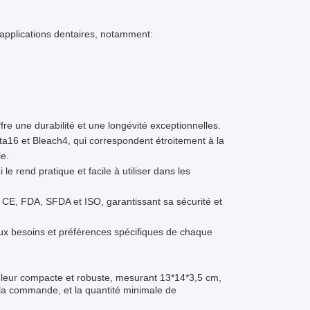
 applications dentaires, notamment:
re une durabilité et une longévité exceptionnelles.
ita16 et Bleach4, qui correspondent étroitement à la
le.
 le rend pratique et facile à utiliser dans les
ar CE, FDA, SFDA et ISO, garantissant sa sécurité et
aux besoins et préférences spécifiques de chaque
uleur compacte et robuste, mesurant 13*14*3,5 cm,
nt la commande, et la quantité minimale de