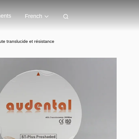
ents
French
e translucide et résistance