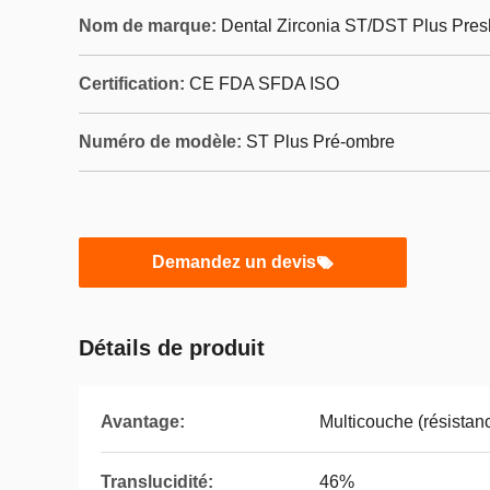
Nom de marque:
Dental Zirconia ST/DST Plus Pre
Certification:
CE FDA SFDA ISO
Numéro de modèle:
ST Plus Pré-ombre
Demandez un devis
Détails de produit
Avantage:
Multicouche (résistance
Translucidité:
46%