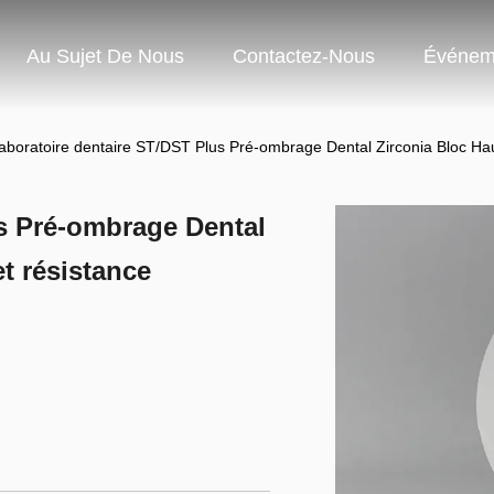
Au Sujet De Nous
Contactez-Nous
Événem
aboratoire dentaire ST/DST Plus Pré-ombrage Dental Zirconia Bloc Haut
s Pré-ombrage Dental
et résistance