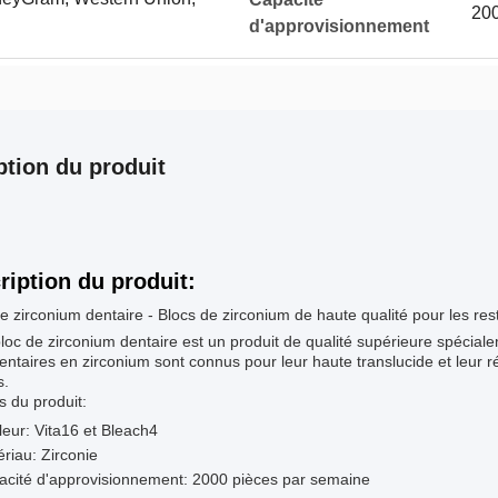
200
d'approvisionnement
ption du produit
ription du produit:
e zirconium dentaire - Blocs de zirconium de haute qualité pour les res
loc de zirconium dentaire est un produit de qualité supérieure spécial
entaires en zirconium sont connus pour leur haute translucide et leur ré
s.
ts du produit:
eur: Vita16 et Bleach4
riau: Zirconie
acité d'approvisionnement: 2000 pièces par semaine