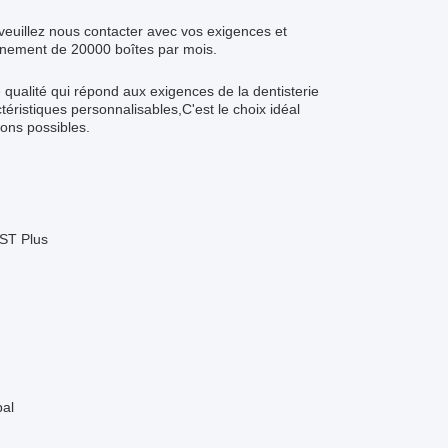
veuillez nous contacter avec vos exigences et
onnement de 20000 boîtes par mois.
e qualité qui répond aux exigences de la dentisterie
éristiques personnalisables,C'est le choix idéal
ions possibles.
 ST Plus
pal