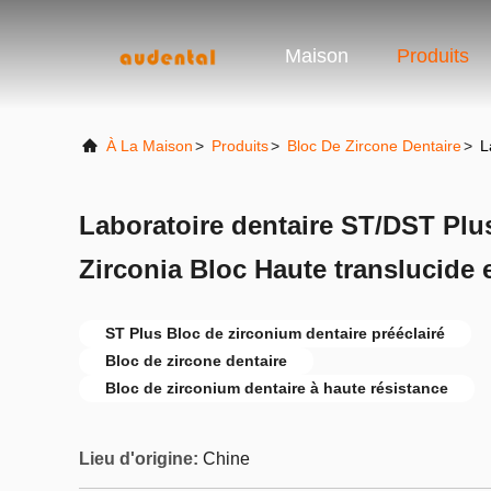
Maison
Produits
À La Maison
>
Produits
>
Bloc De Zircone Dentaire
>
L
Laboratoire dentaire ST/DST Plu
Zirconia Bloc Haute translucide 
ST Plus Bloc de zirconium dentaire prééclairé
Bloc de zircone dentaire
Bloc de zirconium dentaire à haute résistance
Lieu d'origine:
Chine