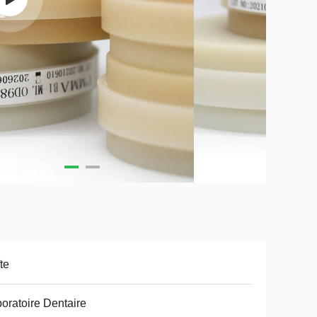
te
oratoire Dentaire