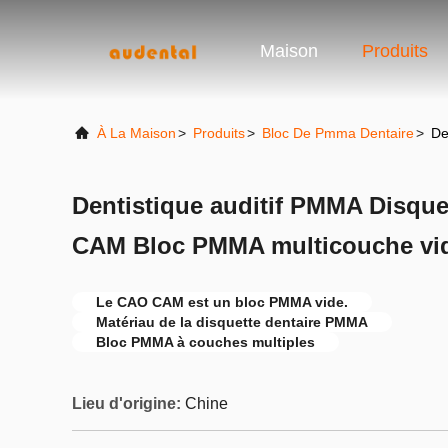
Maison
Produits
À La Maison
>
Produits
>
Bloc De Pmma Dentaire
>
De
Dentistique auditif PMMA Disqu
CAM Bloc PMMA multicouche vi
Le CAO CAM est un bloc PMMA vide.
Matériau de la disquette dentaire PMMA
Bloc PMMA à couches multiples
Lieu d'origine:
Chine