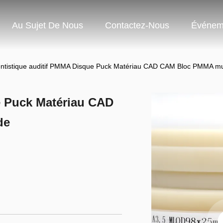
Au Sujet De Nous
Contactez-Nous
Événem
ntistique auditif PMMA Disque Puck Matériau CAD CAM Bloc PMMA mul
e Puck Matériau CAD
de