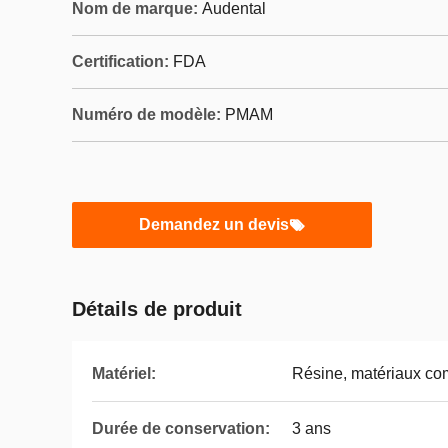
Nom de marque:
Audental
Certification:
FDA
Numéro de modèle:
PMAM
Demandez un devis
Détails de produit
Matériel:
Résine, matériaux co
Durée de conservation:
3 ans