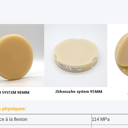
 physiques:
e à la flexion
114 MPa