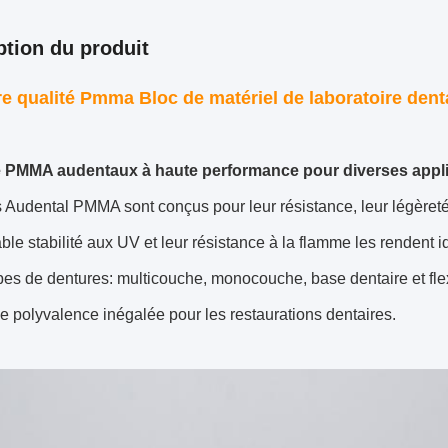
ption du produit
re qualité Pmma Bloc de matériel de laboratoire d
 PMMA audentaux à haute performance pour diverses appli
 Audental PMMA sont conçus pour leur résistance, leur légèreté
le stabilité aux UV et leur résistance à la flamme les rendent 
pes de dentures: multicouche, monocouche, base dentaire et flex
ne polyvalence inégalée pour les restaurations dentaires.