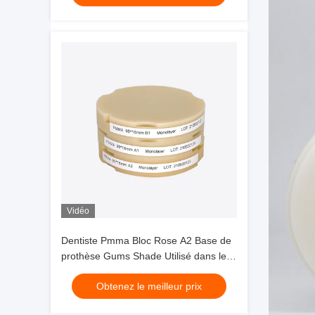
Vidéo
Dentiste Pmma Bloc Rose A2 Base de
prothèse Gums Shade Utilisé dans les
couronnes temporaires Ponts de
Obtenez le meilleur prix
prothèses complètes Cadres de
fraisage Taille 98mm 95mm