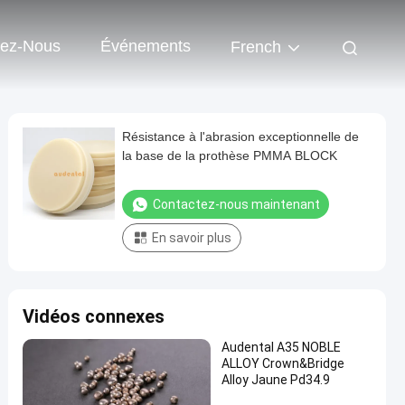
tez-Nous
Événements
French
Résistance à l'abrasion exceptionnelle de
la base de la prothèse PMMA BLOCK
Contactez-nous maintenant
En savoir plus
Vidéos connexes
Audental A35 NOBLE
ALLOY Crown&Bridge
Alloy Jaune Pd34.9