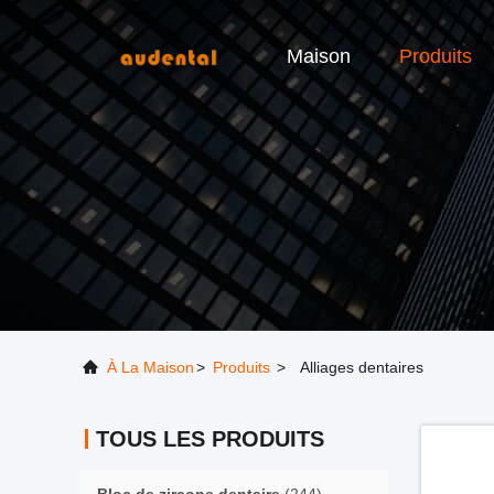
Maison
Produits
À La Maison
>
Produits
>
Alliages dentaires
TOUS LES PRODUITS