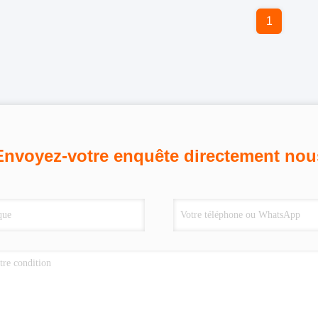
1
Envoyez-votre enquête directement nou