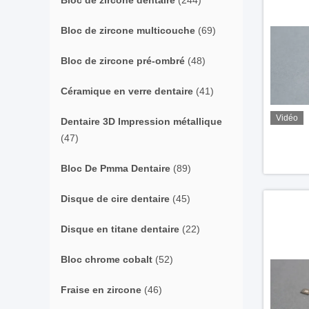
Bloc de zircone dentaire
(244)
Bloc de zircone multicouche
(69)
Bloc de zircone pré-ombré
(48)
Céramique en verre dentaire
(41)
Vidéo
Dentaire 3D Impression métallique
(47)
Bloc De Pmma Dentaire
(89)
Disque de cire dentaire
(45)
Disque en titane dentaire
(22)
Bloc chrome cobalt
(52)
Fraise en zircone
(46)