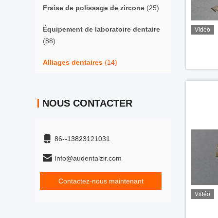
Fraise de polissage de zircone
(25)
Équipement de laboratoire dentaire
Vidéo
(88)
Alliages dentaires
(14)
NOUS CONTACTER
86--13823121031
Info@audentalzir.com
Contactez-nous maintenant
Vidéo