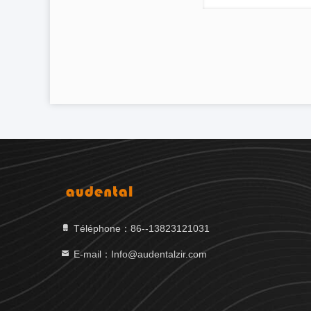
Téléphone：86--13823121031
E-mail：Info@audentalzir.com