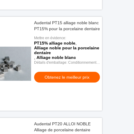
Audental PT15 alliage noble blanc
PT15% pour la porcelaine dentaire
Mettre en évidence:
PT15% alliage noble
,
Alliage noble pour la porcelaine
dentaire
,
Alliage noble blanc
Détails d'emballage: Conditionnement
en plastique
Obtenez le meilleur prix
Audental PT20 ALLOI NOBLE
Alliage de porcelaine dentaire