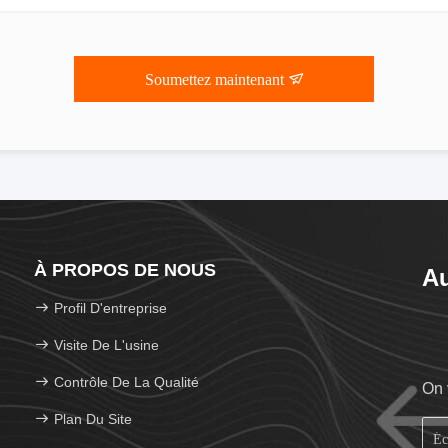
Soumettez maintenant
À PROPOS DE NOUS
Au
Profil D'entreprise
Visite De L'usine
Contrôle De La Qualité
On 
Plan Du Site